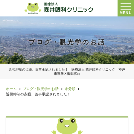
MENU
ブログ・眼光学のお話
近視抑制の点眼、薬事承認されました！｜医療法人 森井眼科クリニック｜神戸
市東灘区御影駅前
ホーム
ブログ・眼光学のお話
未分類
近視抑制の点眼、薬事承認されました！