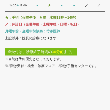
14:20
18:00
●
★
●
●
／
／
★：手術（火曜午後 月曜・水曜13時～14時）
／：休診日（金曜午後・土曜午後・日曜・祝日）
月曜午前・金曜午前診察：竹谷医師
上記以外：院長の診療になります
※受付は、診療終了時間の
30分前
まで。
※当院は予約優先となっております。
※2階は受付・検査・診察フロア、3階は手術センターです。