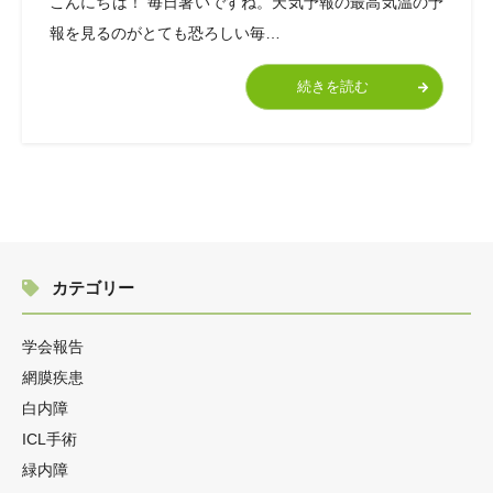
こんにちは！ 毎日暑いですね。天気予報の最高気温の予
報を見るのがとても恐ろしい毎…
続きを読む
カテゴリー
学会報告
網膜疾患
白内障
ICL手術
緑内障