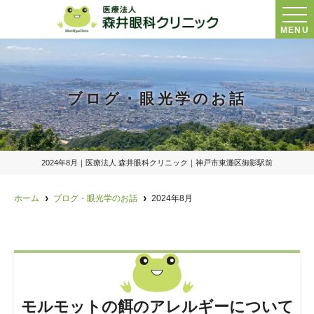
MENU
ブログ・眼光学のお話
2024年8月｜医療法人 森井眼科クリニック｜神戸市東灘区御影駅前
ホーム
ブログ・眼光学のお話
2024年8月
モルモットの餌のアレルギーについて