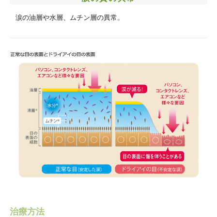
涙の油層や水層、ムチン層の異常。
治療方法