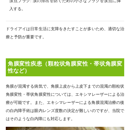
涙点プラグ: 涙の排出を防ぐための小さなプラグを涙点に挿
入する。
ドライアイは日常生活に支障をきたすことが多いため、適切な治
療と予防が重要です。
角膜変性疾患（顆粒状角膜変性・帯状角膜変
性など）
角膜が混濁する病気で、角膜上皮から上皮下までの混濁の顆粒状
角膜変性・帯状角膜変性については、エキシマレーザーによる治
療が可能です。
また、エキシマレーザーによる角膜混濁治療の後
の白内障手術は眼内レンズ度数の決定が難しいのですが、当院で
はそのような白内障にも対応します。