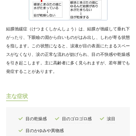
結膜弛緩症（けつまくしかんしょう）は、結膜が弛緩して垂れ下
がったり、下眼瞼の淵から白いものがはみ出し、しわが寄る状態
を指します。この状態になると、涙液が目の表面にたまるスペー
スがなくなり、涙の正常な流れが妨げられ、目の不快感や乾燥感
を引き起こします。主に高齢者に多く見られますが、若年層でも
発症することがあります。
主な症状
目の乾燥感
目のゴロゴロ感
涙目
目のかゆみや異物感