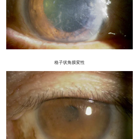
格子状角膜変性