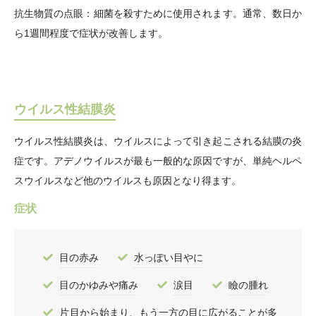
抗生物質の点眼：細菌を殺すために使用されます。通常、数日か
ら1週間程度で症状が改善します。
ウイルス性結膜炎
ウイルス性結膜炎は、ウイルスによって引き起こされる結膜の炎
症です。アデノウイルスが最も一般的な原因ですが、単純ヘルペ
スウイルスなど他のウイルスも原因となり得ます。
症状
目の赤み
水っぽい目やに
目のかゆみや痛み
涙目
瞼の腫れ
片目から始まり、もう一方の目に広がることが多