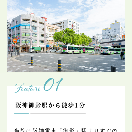
01
Feature
阪神御影駅から徒歩1分
当院は阪神電車「御影」駅よりすぐの