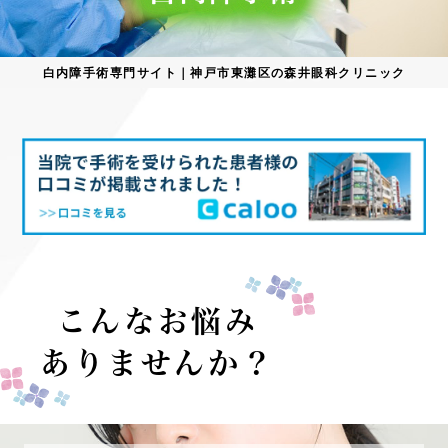
白内障手術専門サイト｜神戸市東灘区の森井眼科クリニック
こんなお悩み
ありませんか？