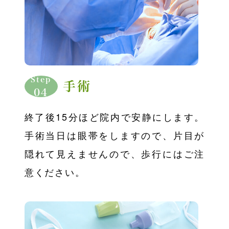
Step
手術
04
終了後15分ほど院内で安静にします。
手術当日は眼帯をしますので、片目が
隠れて見えませんので、歩行にはご注
意ください。