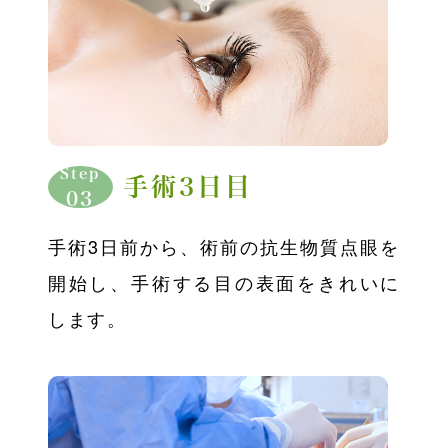
Step
手術3日目
03
手術3日前から、術前の抗生物質点眼を
開始し、手術する目の表面をきれいに
します。