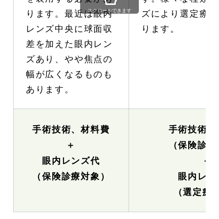
ります。最近は眼内
ズにより選定療養
スクロールできます
レンズ中央に球面収
ります。
差を加えた眼内レン
ズあり、やや焦点の
幅が広くなるものも
あります。
手術技術、材料費
手術技術、
＋
（保険診療
眼内レンズ代
＋
（保険診療対象）
眼内レン
（選定療