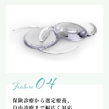
04
Feature
保険診療から選定療養、
自由診療まで幅広く対応