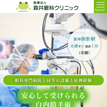
MENU
眼科専門病院と同等の設備と症例経験
安心して受けられる
白内障手術