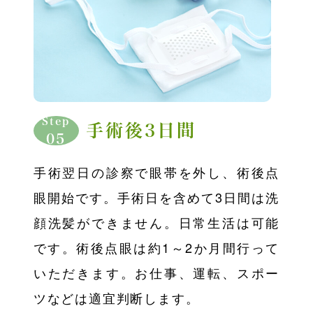
Step
手術後3日間
05
手術翌日の診察で眼帯を外し、術後点
眼開始です。手術日を含めて3日間は洗
顔洗髪ができません。日常生活は可能
です。術後点眼は約1～2か月間行って
いただきます。お仕事、運転、スポー
ツなどは適宜判断します。