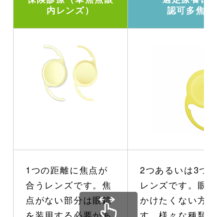
内レンズ）
認可多焦点
1つの距離に焦点が
2つあるいは3つ
合うレンズです。焦
レンズです。眼鏡
点がない部分は眼鏡
かけたくない方に
を装用する必要があ
す。様々な種類が