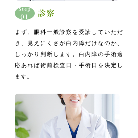
Step
診察
01
まず、眼科一般診察を受診していただ
き、見えにくさが白内障だけなのか、
しっかり判断します。白内障の手術適
応あれば術前検査日・手術日を決定し
ます。