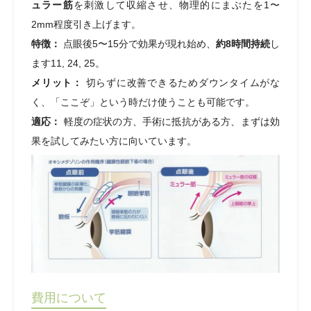
ュラー筋
を刺激して収縮させ、物理的にまぶたを1〜
2mm程度引き上げます。
特徴：
点眼後5〜15分で効果が現れ始め、
約8時間持続
し
ます11, 24, 25。
メリット：
切らずに改善できるためダウンタイムがな
く、「ここぞ」という時だけ使うことも可能です。
適応：
軽度の症状の方、手術に抵抗がある方、まずは効
果を試してみたい方に向いています。
費用について