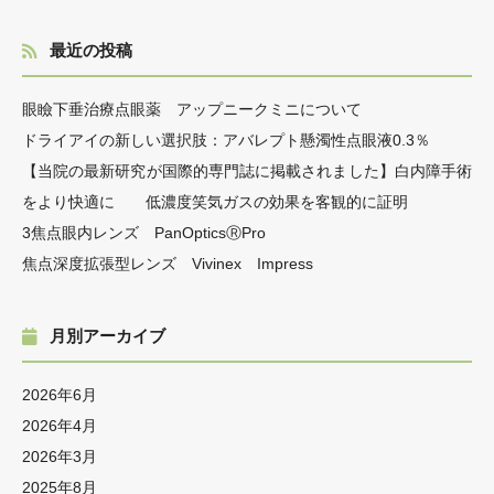
最近の投稿
眼瞼下垂治療点眼薬 アップニークミニについて
ドライアイの新しい選択肢：アバレプト懸濁性点眼液0.3％
【当院の最新研究が国際的専門誌に掲載されました】白内障手術
をより快適に 低濃度笑気ガスの効果を客観的に証明
3焦点眼内レンズ PanOpticsⓇPro
焦点深度拡張型レンズ Vivinex Impress
月別アーカイブ
2026年6月
2026年4月
2026年3月
2025年8月