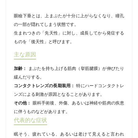
眼瞼下垂とは、上まぶたが十分に上がらなくなり、瞳孔
の一部が隠れてしまう状態です。
生まれつきの「先天性」に対し、成長してから発症する
ものを「後天性」と呼びます。
主な原因
加齢：
まぶたを持ち上げる筋肉（挙筋腱膜）が伸びたり
緩んだりする。
コンタクトレンズの長期装用：
特にハードコンタクトレ
ンズによる刺激が原因となることがあります。
その他：
眼科手術後、外傷、あるいは神経や筋肉の疾患
に伴うものなどがあります。
代表的な症状
眠そう、疲れている、あるいは老けて見えると言われ