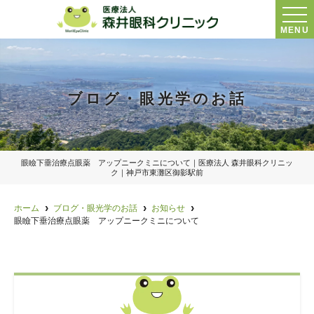
MENU
ブログ・眼光学のお話
眼瞼下垂治療点眼薬 アップニークミニについて｜医療法人 森井眼科クリニッ
ク｜神戸市東灘区御影駅前
ホーム
ブログ・眼光学のお話
お知らせ
眼瞼下垂治療点眼薬 アップニークミニについて