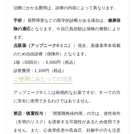
治療にかかる費用は、診療の内容によって異なります。
手術：
視野障害などの医学的診断がある場合は、
健康保
険の適応
となります。※自己負担額は保険の種類により
ます。
点眼薬（アップニーク®ミニ）：
現在、薬価基準未収載
のため自由診療（保険外）となります。
1箱（30回分）：5,500円（税込）
診察費用：1,100円（税込）
ご使用にあたっての注意
アップニーク®ミニは画期的なお薬ですが、すべての方
に安全に使用できるわけではありません。
禁忌・慎重投与：
「閉塞隅角緑内障」の方は、急性発作
（失明のリスク）を誘発する可能性があるため使用でき
ません。また、心血管疾患や高血圧、妊娠中の方も注意