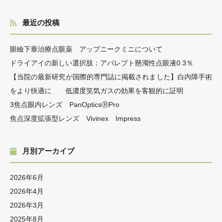
最近の投稿
眼瞼下垂治療点眼薬 アップニークミニについて
ドライアイの新しい選択肢：アバレプト懸濁性点眼液0.3％
【当院の最新研究が国際的専門誌に掲載されました】白内障手術
をより快適に 低濃度笑気ガスの効果を客観的に証明
3焦点眼内レンズ PanOpticsⓇPro
焦点深度拡張型レンズ Vivinex Impress
月別アーカイブ
2026年6月
2026年4月
2026年3月
2025年8月