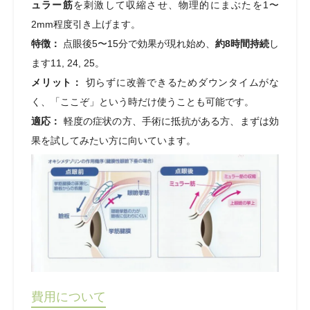
ュラー筋
を刺激して収縮させ、物理的にまぶたを1〜
2mm程度引き上げます。
特徴：
点眼後5〜15分で効果が現れ始め、
約8時間持続
し
ます11, 24, 25。
メリット：
切らずに改善できるためダウンタイムがな
く、「ここぞ」という時だけ使うことも可能です。
適応：
軽度の症状の方、手術に抵抗がある方、まずは効
果を試してみたい方に向いています。
費用について