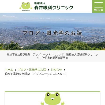
MENU
ブログ・眼光学のお話
眼瞼下垂治療点眼薬 アップニークミニについて｜医療法人 森井眼科クリニッ
ク｜神戸市東灘区御影駅前
ホーム
ブログ・眼光学のお話
お知らせ
眼瞼下垂治療点眼薬 アップニークミニについて