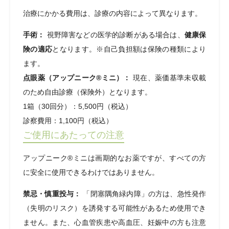
治療にかかる費用は、診療の内容によって異なります。
手術：
視野障害などの医学的診断がある場合は、
健康保
険の適応
となります。※自己負担額は保険の種類により
ます。
点眼薬（アップニーク®ミニ）：
現在、薬価基準未収載
のため自由診療（保険外）となります。
1箱（30回分）：5,500円（税込）
診察費用：1,100円（税込）
ご使用にあたっての注意
アップニーク®ミニは画期的なお薬ですが、すべての方
に安全に使用できるわけではありません。
禁忌・慎重投与：
「閉塞隅角緑内障」の方は、急性発作
（失明のリスク）を誘発する可能性があるため使用でき
ません。また、心血管疾患や高血圧、妊娠中の方も注意