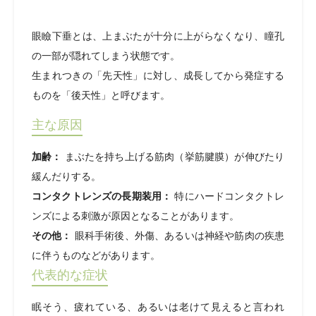
眼瞼下垂とは、上まぶたが十分に上がらなくなり、瞳孔
の一部が隠れてしまう状態です。
生まれつきの「先天性」に対し、成長してから発症する
ものを「後天性」と呼びます。
主な原因
加齢：
まぶたを持ち上げる筋肉（挙筋腱膜）が伸びたり
緩んだりする。
コンタクトレンズの長期装用：
特にハードコンタクトレ
ンズによる刺激が原因となることがあります。
その他：
眼科手術後、外傷、あるいは神経や筋肉の疾患
に伴うものなどがあります。
代表的な症状
眠そう、疲れている、あるいは老けて見えると言われ